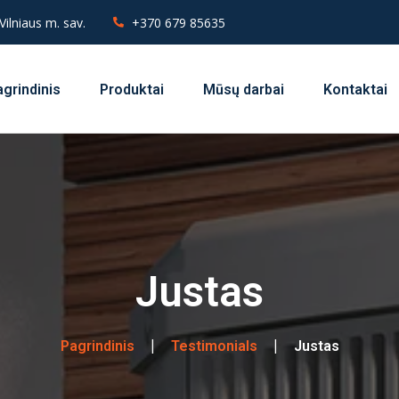
Vilniaus m. sav.
+370 679 85635
grindinis
Produktai
Mūsų darbai
Kontaktai
Justas
Pagrindinis
Testimonials
Justas