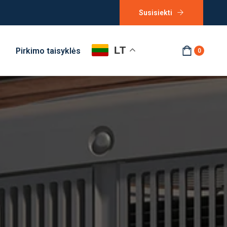
Susisiekti
LT
Pirkimo taisyklės
0