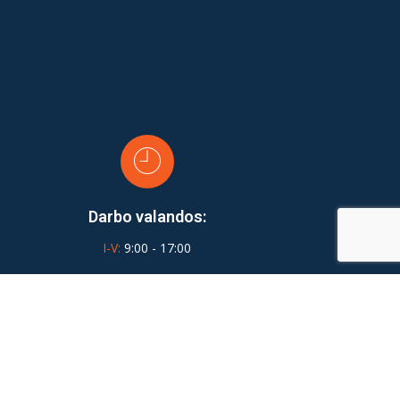
Darbo valandos:
I-V:
9:00 - 17:00